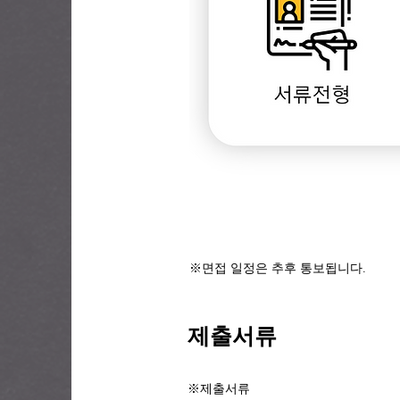
※면접 일정은 추후 통보됩니다.
제출서류
※제출서류