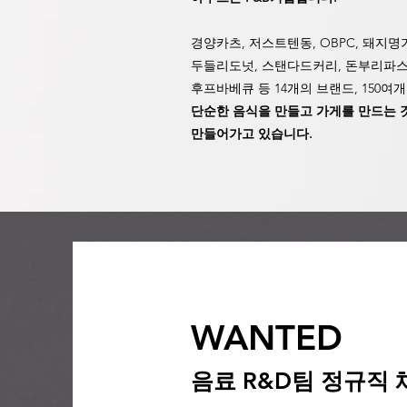
경양카츠, 저스트텐동, OBPC, 돼지명
두들리도넛,
스탠다드커리, 돈부리파스
후프바베큐​ 등 14개의 브랜드, 150
단순한 음식을 만들고 가게를 만드는 
만들어가고 있습니다.
WANTED
음료 R&D팀 정규직 