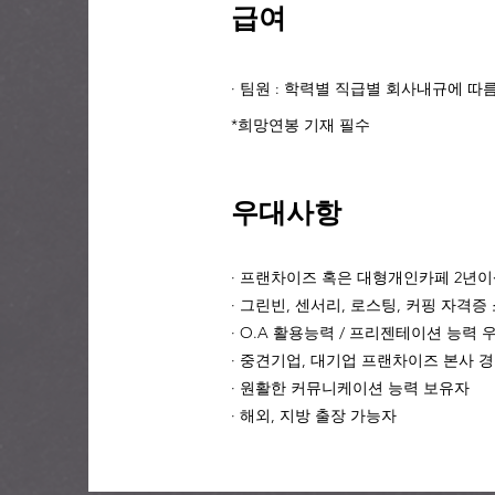
급여
· 팀원
: 학력별 직급별 회사내규에 따름(
*희망연봉 기재 필수
우대사항
· 프랜차이즈 혹은 대형개인카페 2년이
· 그린빈, 센서리, 로스팅, 커핑 자격증
· O.A 활용능력 / 프리젠테이션 능력 
· 중견기업, 대기업 프랜차이즈 본사 
· 원활한 커뮤니케이션 능력 보유자
· 해외, 지방 출장 가능자