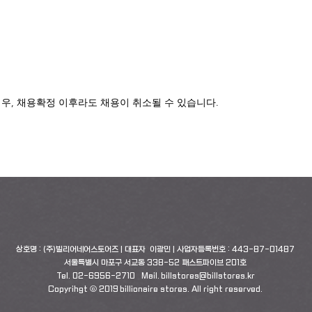
우, 채용확정 이후라도 채용이 취소될 수 있습니다.
상호명 : (주)빌리어네어스토어즈 | 대표자 이광민 | 사업자등록번호 : 443-87-01487
서울특별시 마포구 서교동 338-52 패스트파이브 201호
Tel. 02-6956-2710 Mail.
billstores@billstores.kr
Copyrihgt ⓒ 2019 billionaire stores. All right reserved.