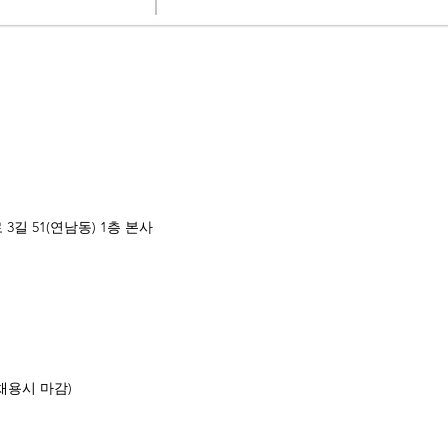
3길 51(연남동) 1층 본사
일(채용시 마감)