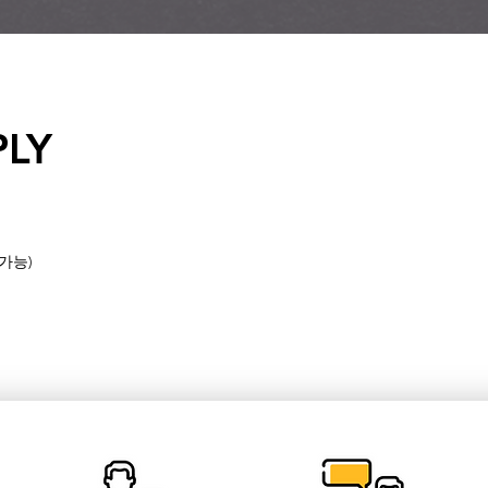
PLY
동가능)