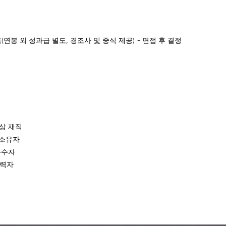
-
연봉 외 성과급 별도, 경조사 및 중식 제공)
면접 후 결정
상 재직
 소유자
우수자
경력자