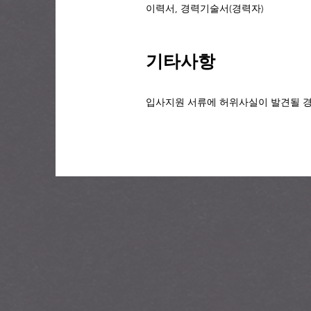
이력서, 경력기술서(경력자)
​기타사항
입사지원 서류에 허위사실이 발견될 경