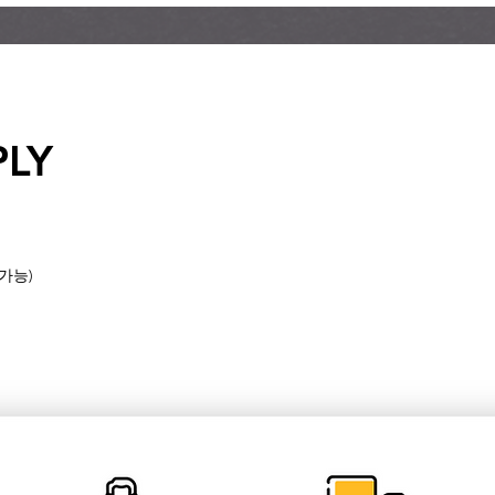
PLY
동가능)