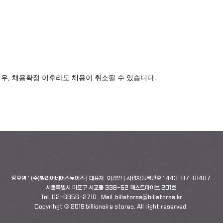
우, 채용확정 이후라도 채용이 취소될 수 있습니다.
상호명 : (주)빌리어네어스토어즈 | 대표자 이광민 | 사업자등록번호 : 443-87-01487
서울특별시 마포구 서교동 338-52 패스트파이브 201호
Tel. 02-6956-2710 Mail.
billstores@billstores.kr
Copyrihgt ⓒ 2019 billionaire stores. All right reserved.