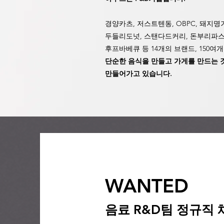
경양카츠, 저스트텐동, OBPC, 돼지명
두들리도넛,
스탠다드커리, 돈부리파스
후프바베큐​ 등 14개의 브랜드, 150
단순한 음식을 만들고 가게를 만드는 
만들어가고 있습니다.
WANTED
음료 R&D팀 정규직 