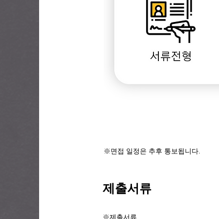
※면접 일정은 추후 통보됩니다.
제출서류
※제출서류