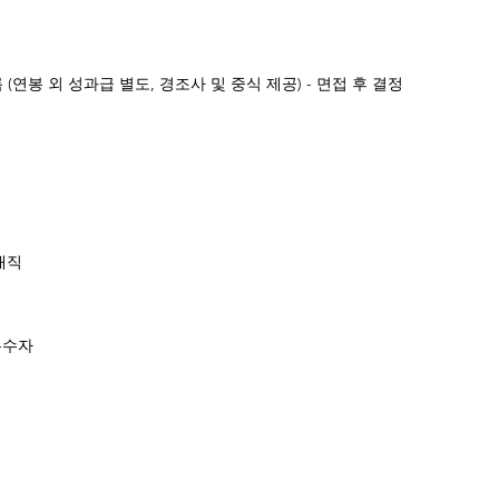
(연봉 외 성과급 별도, 경조사 및 중식 제공) - 면접 후 결정
재직
우수자