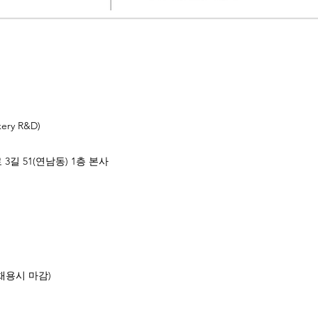
ry R&D)
3길 51(연남동) 1층 본사
일(채용시 마감)