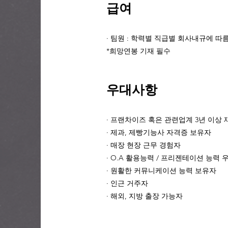
급여
· 팀원
: 학력별 직급별 회사내규에 따름 
*희망연봉 기재 필수
우대사항
· 프랜차이즈 혹은 관련업계 3년 이상 
· 제과, 제빵기능사 자격증 보유자
· 매장 현장 근무 경험자
· O.A 활용능력 / 프리젠테이션 능력 
· 원활한 커뮤니케이션 능력 보유자
· 인근 거주자
· 해외, 지방 출장 가능자