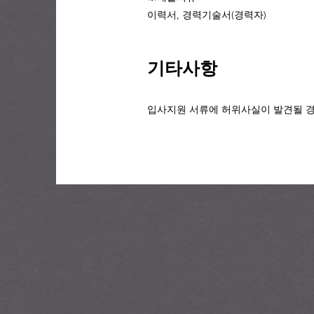
이력서, 경력기술서(경력자)
​기타사항
입사지원 서류에 허위사실이 발견될 경