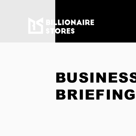
BUSINES
BRIEFING